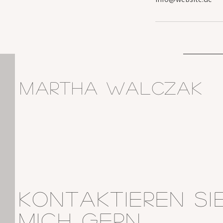
Martha Walczak
Kontaktieren Si
MICH GERN