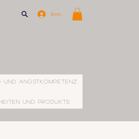
Anmelden
g und Angstkompetenz
heiten und Produkte