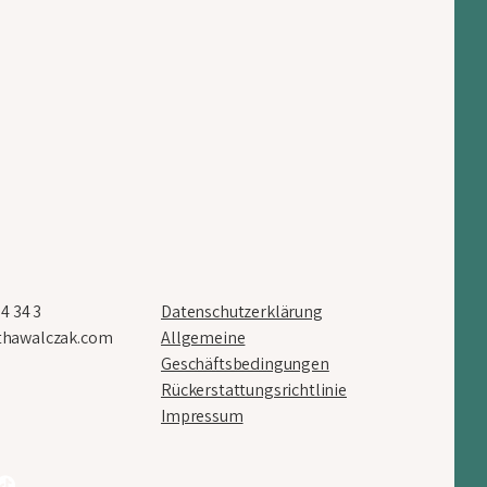
4 34 3
Datenschutzerklärung
hawalczak.com
Allgemeine
Geschäftsbedingungen
Rückerstattungsrichtlinie
Impressum