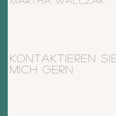
Martha Walczak
Kontaktieren Si
MICH GERN