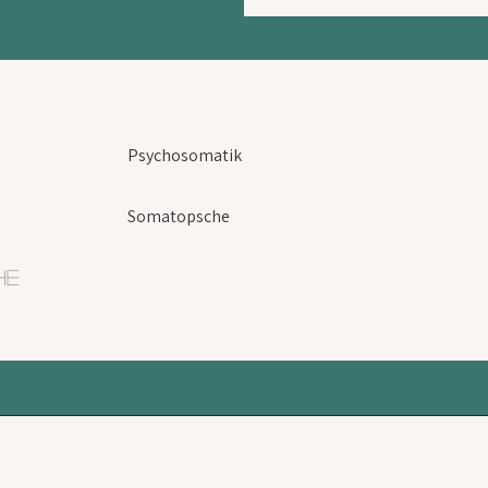
Psychosomatik
Somatopsche
he