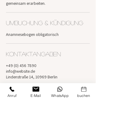
gemeinsam erarbeiten.
Umbuchung & Kündigung
Anamnesebogen obligatorisch
Kontaktangaben
+49 (0) 456 7890
info@website.de
Lindenstraße 14, 10969 Berlin
Anruf
E-Mail
WhatsApp
buchen
Martha Walczak
Kontaktieren Sie MICH GERN