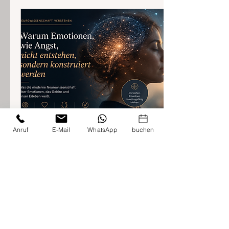
Zeitmanagement, Motivation,
Konzentration oder
Lernstrategien. Deutlich
seltener stellen wir uns eine
viel grundlegendere Frage:
Unter welchen biologischen
Voraussetzungen ist unser
Gehirn überhaupt in der Lage,
all das zu...
Anruf
E-Mail
WhatsApp
buchen
9. Juli 2026
∙
10
Min.
Emotionen
verstehen:
Angstkompetenz
Warum Emotionen, wie Angst,
nicht entstehen, sondern
konstruiert werden Das
Thema Emotionen, Gefühle
und Angst beschäftigt viele